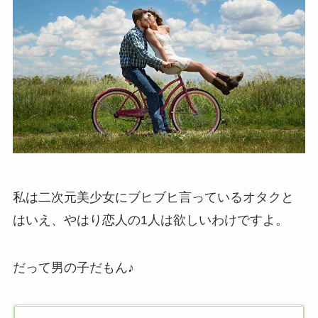
私は二次元美少女にブヒブヒ言っているオタクと
はいえ、やはり恋人の1人は欲しいわけですよ。
だって男の子だもん♪