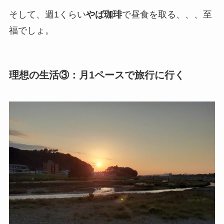
そして、週1くらい
やば珈琲
で昼食を取る、、、至
福でしょ。
理想の生活③：月1ペースで旅行に行く