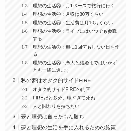
理想の生活③：月1ペースで旅行に行く
理想の生活④：月収は30万くらい
理想の生活⑤：生活費は月10万くらい
理想の生活⑥：ライブにはいつでも参戦
する
理想の生活⑦：週に1回何もしない日を作
る
理想の生活⑧：恋人と結婚まではいかず
とも一緒に過ごす
私の夢はオタク的サイドFIRE
オタク的サイドFIREの内容
FIREだと多分、暇すぎて死ぬ
人と関わりを持ちたい
夢と理想は言ったもん勝ち
夢と理想の生活を手に入れるための施策