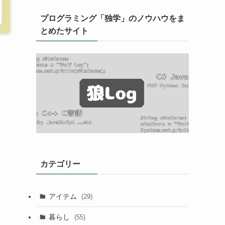
プログラミング「独学」のノウハウをま
とめたサイト
し
カテゴリー
アイテム
(29)
暮らし
(55)