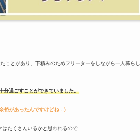
いたことがあり、下積みのためフリーターをしながら一人暮ら
で十分過ごすことができていました。
余裕があったんですけどね…)
クはたくさんいるかと思われるので