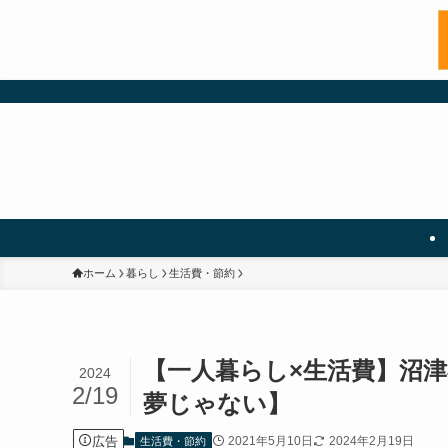
ホーム
暮らし
生活費・節約
【一人暮らし×生活費】沼
2024
2/19
夢じゃない】
広告
2021年5月10日
2024年2月19日
生活費・節約