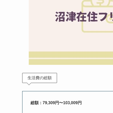
生活費の総額
総額：79,309円〜103,009円