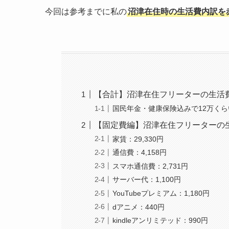
今回は参考までに私の
沼津在住時の生活費内訳を
【合計】沼津在住フリーターの生活
国民年金・健康保険込みで12万くら
【固定費編】沼津在住フリーターの
家賃：29,330円
通信費：4,158円
スマホ通信費：2,731円
サーバー代：1,100円
YouTubeプレミアム：1,180円
dアニメ：440円
kindleアンリミテッド：990円