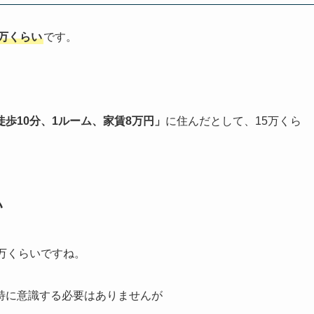
0万くらい
です。
徒歩10分、1ルーム、家賃8万円」
に住んだとして、15万くら
い
万くらいですね。
特に意識する必要はありませんが