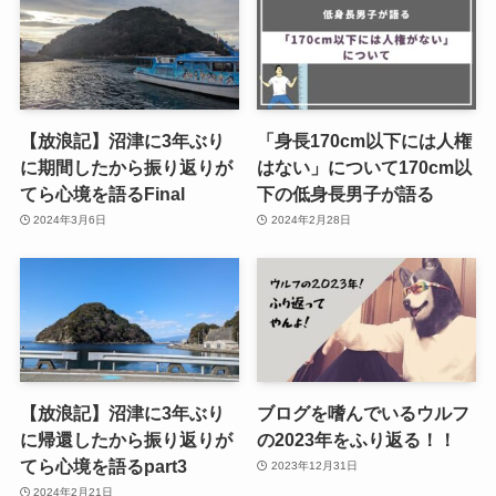
【放浪記】沼津に3年ぶり
「身長170cm以下には人権
に期間したから振り返りが
はない」について170cm以
てら心境を語るFinal
下の低身長男子が語る
2024年3月6日
2024年2月28日
【放浪記】沼津に3年ぶり
ブログを嗜んでいるウルフ
に帰還したから振り返りが
の2023年をふり返る！！
てら心境を語るpart3
2023年12月31日
2024年2月21日