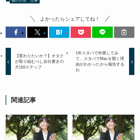
狼の小言
仕事
よかったらシェアしてね！
1年スタバで作業してみ
【変わりたいか？】オタク
て、スタバでMacを開く理
が取り組むべし自分磨きの
由がわかったから報告する
方法6ステップ
わ
関連記事