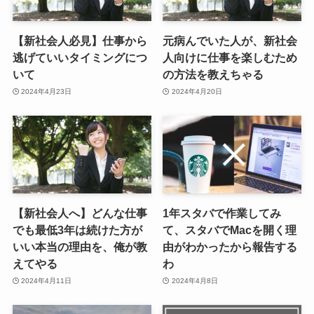
【新社会人必見】仕事から
元病んでいた人が、新社会
逃げていいタイミングにつ
人向けに仕事を楽しむため
いて
の方法を教えちゃる
2024年4月23日
2024年4月20日
【新社会人へ】どんな仕事
1年スタバで作業してみ
でも最低3年は続けた方が
て、スタバでMacを開く理
いい本当の理由を、俺が教
由がわかったから報告する
えてやる
わ
2024年4月11日
2024年4月8日