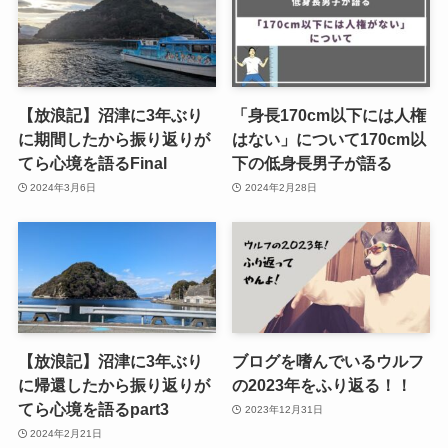
【放浪記】沼津に3年ぶり
「身長170cm以下には人権
に期間したから振り返りが
はない」について170cm以
てら心境を語るFinal
下の低身長男子が語る
2024年3月6日
2024年2月28日
【放浪記】沼津に3年ぶり
ブログを嗜んでいるウルフ
に帰還したから振り返りが
の2023年をふり返る！！
てら心境を語るpart3
2023年12月31日
2024年2月21日