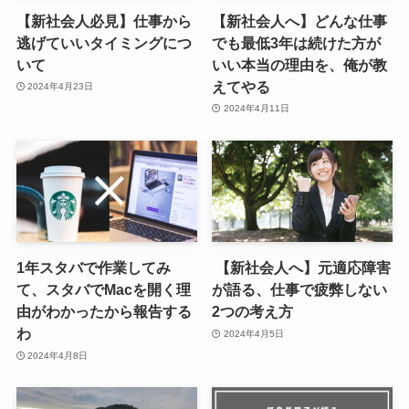
【新社会人必見】仕事から
【新社会人へ】どんな仕事
逃げていいタイミングにつ
でも最低3年は続けた方が
いて
いい本当の理由を、俺が教
えてやる
2024年4月23日
2024年4月11日
1年スタバで作業してみ
【新社会人へ】元適応障害
て、スタバでMacを開く理
が語る、仕事で疲弊しない
由がわかったから報告する
2つの考え方
わ
2024年4月5日
2024年4月8日