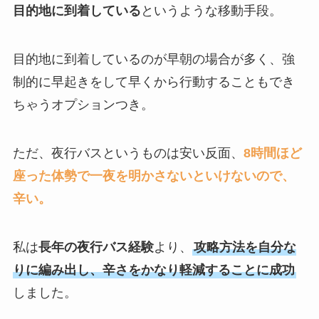
目的地に到着している
というような移動手段。
目的地に到着しているのが早朝の場合が多く、強
制的に早起きをして早くから行動することもでき
ちゃうオプションつき。
ただ、夜行バスというものは安い反面、
8時間ほど
座った体勢で一夜を明かさないといけないので、
辛い。
私は
長年の夜行バス経験
より、
攻略方法を自分な
りに編み出し、辛さをかなり軽減することに成功
しました。