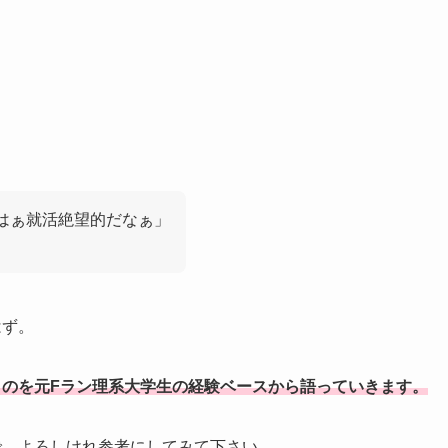
はぁ就活絶望的だなぁ」
はず。
うのを元Fラン理系大学生の経験ベースから語っていきます。
で、よろしけれ参考にしてみて下さい。