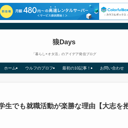
狼Days
「暮らし×オタ活」のアイデア発信ブログ
ホーム
ウルフのプロフ
最初の10記事！
お問い合わせ
大学生でも就職活動が楽勝な理由【大志を