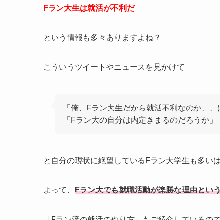
Fラン大生は就活が不利だ
という情報も多々ありますよね？
こういうツイートやニュースを見かけて
「俺、Fラン大生だから就活不利なのか、、
「Fラン大の自分は内定きまるのだろうか」
と自分の現状に絶望しているFラン大学生も多い
よって、
Fラン大でも就職活動が楽勝な理由とい
「Fラン流の就活のやり方」もご紹介しているの