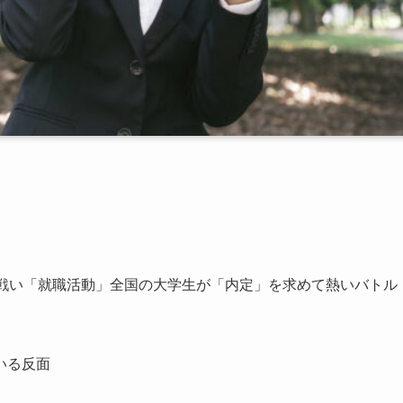
な戦い「就職活動」全国の大学生が「内定」を求めて熱いバトル
いる反面