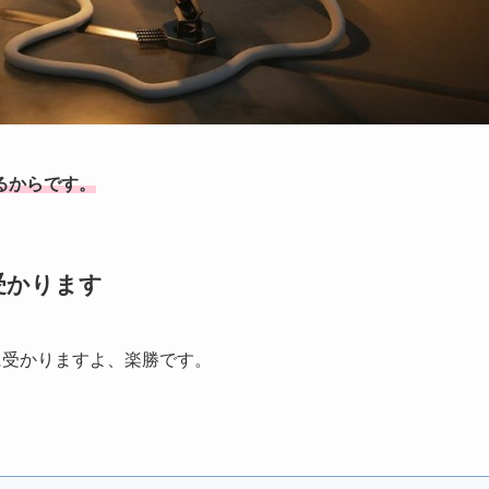
るからです。
受かります
に受かりますよ、楽勝です。