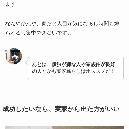
ます。
なんやかんや、家だと人目が気になるし時間も縛
られるし集中できないですよ。
謎の狼
あとは、
孤独が嫌な人
や
家族仲が良好
の人
とかも実家暮らしはオススメだ！
成功したいなら、実家から出た方がいい