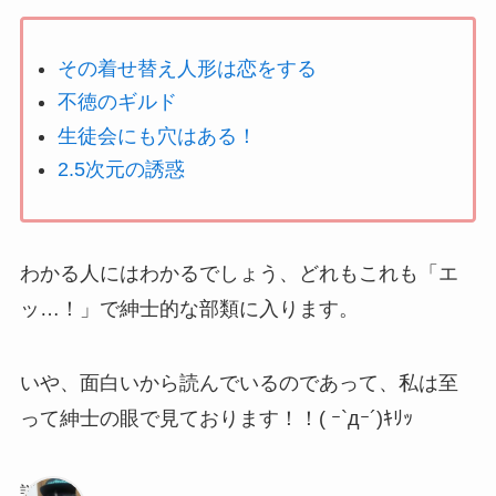
その着せ替え人形は恋をする
不徳のギルド
生徒会にも穴はある！
2.5次元の誘惑
わかる人にはわかるでしょう、どれもこれも「エ
ッ…！」で紳士的な部類に入ります。
いや、面白いから読んでいるのであって、私は至
って紳士の眼で見ております！！( ｰ`дｰ´)ｷﾘｯ
謎の狼